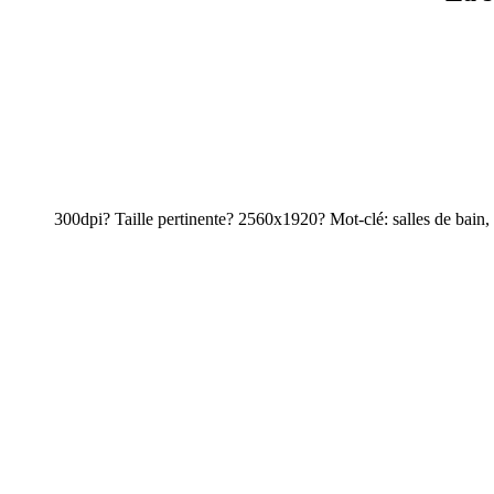
300dpi? Taille pertinente? 2560x1920? Mot-clé: salles de bain, l