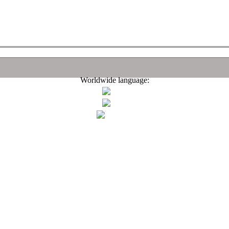
Worldwide language: