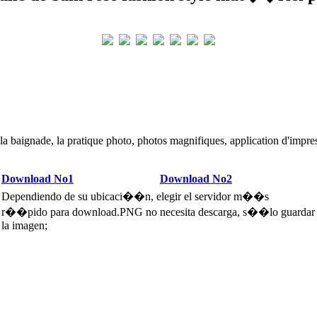
a baignade, la pratique photo, photos magnifiques, application d'impres
Download No1
Download No2
Dependiendo de su ubicaci��n, elegir el servidor m��s
r��pido para download.PNG no necesita descarga, s��lo guardar
la imagen;