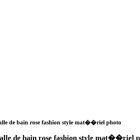
lle de bain rose fashion style mat��riel photo
alle de bain rose fashion style mat��riel 