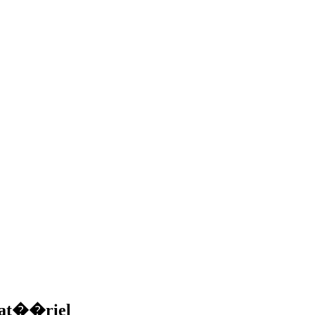
mat��riel