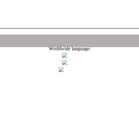
Worldwide language: