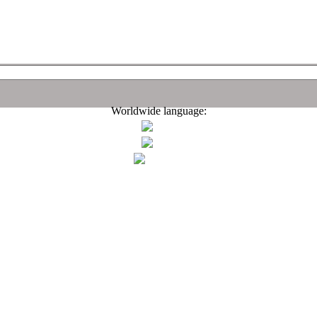
Worldwide language: