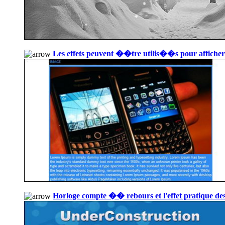
Les effets peuvent ��tre utilis��s pour affiche
Horloge compte �� rebours et l'effet pratique des