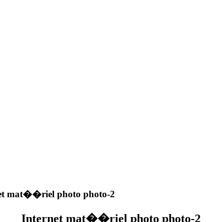
et mat��riel photo photo-2
Internet mat��riel photo photo-2