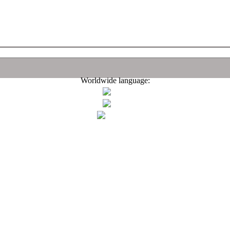
Worldwide language: