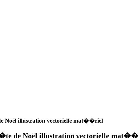
 Noël illustration vectorielle mat��riel
te de Noël illustration vectorielle mat��