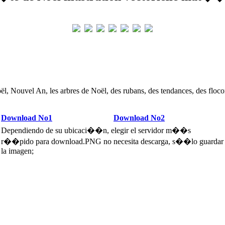
ël, Nouvel An, les arbres de Noël, des rubans, des tendances, des floco
Download No1
Download No2
Dependiendo de su ubicaci��n, elegir el servidor m��s
r��pido para download.PNG no necesita descarga, s��lo guardar
la imagen;