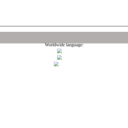
Worldwide language: