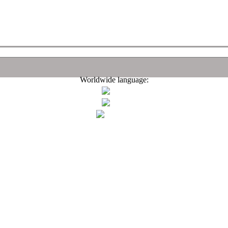
Worldwide language: