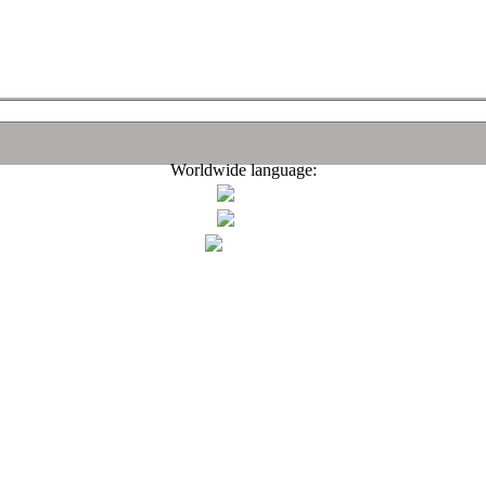
Worldwide language: