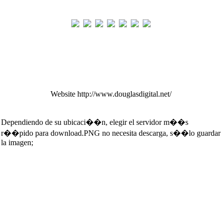
Website http://www.douglasdigital.net/
Dependiendo de su ubicaci��n, elegir el servidor m��s
r��pido para download.PNG no necesita descarga, s��lo guardar
la imagen;