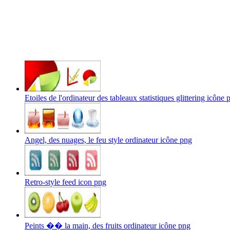
Etoiles de l'ordinateur des tableaux statistiques glittering icône 
Angel, des nuages, le feu style ordinateur icône png
Retro-style feed icon png
Peints �� la main, des fruits ordinateur icône png