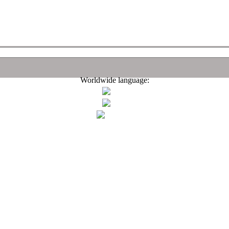
Worldwide language: