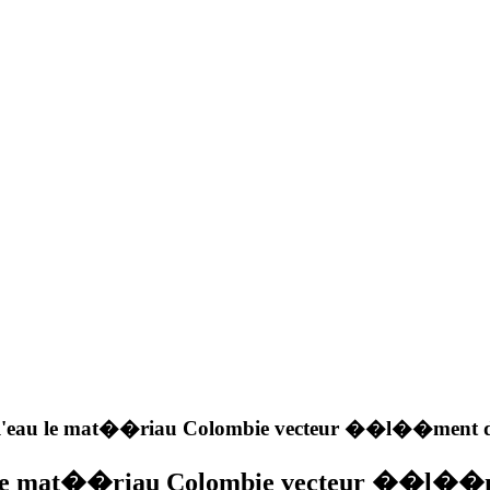
 l'eau le mat��riau Colombie vecteur ��l��ment d
u le mat��riau Colombie vecteur ��l��