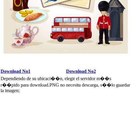
Download No1
Download No2
Dependiendo de su ubicaci��n, elegir el servidor m��s
r��pido para download.PNG no necesita descarga, s��lo guardar
la imagen;