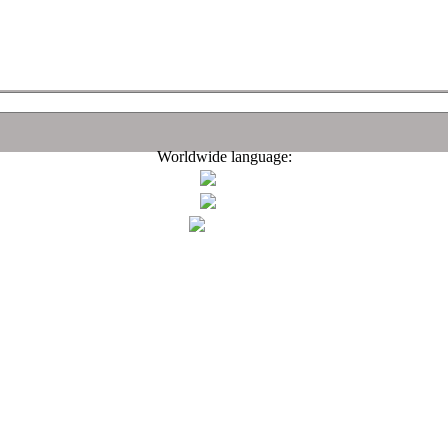
Worldwide language: