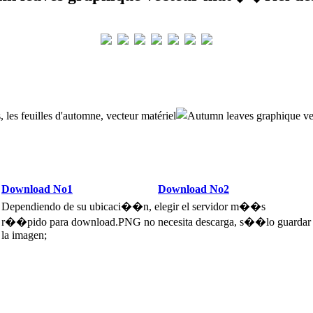
s, les feuilles d'automne, vecteur matériel
Download No1
Download No2
Dependiendo de su ubicaci��n, elegir el servidor m��s
r��pido para download.PNG no necesita descarga, s��lo guardar
la imagen;