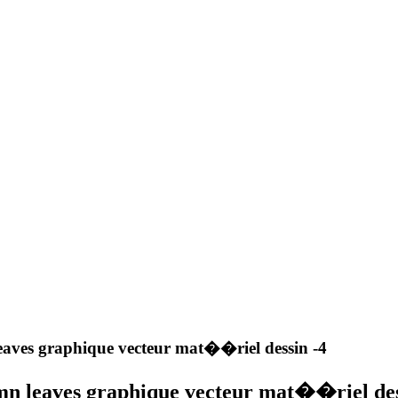
aves graphique vecteur mat��riel dessin -4
n leaves graphique vecteur mat��riel des