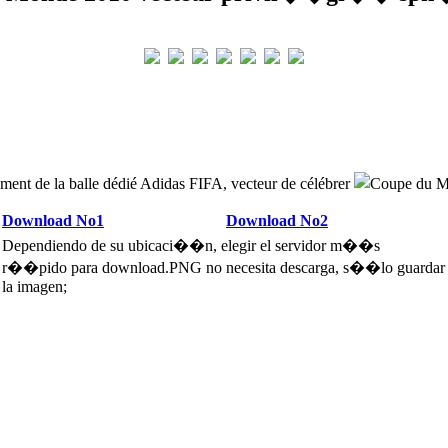
nt de la balle dédié Adidas FIFA, vecteur de célébrer
Download No1
Download No2
Dependiendo de su ubicaci��n, elegir el servidor m��s
r��pido para download.PNG no necesita descarga, s��lo guardar
la imagen;