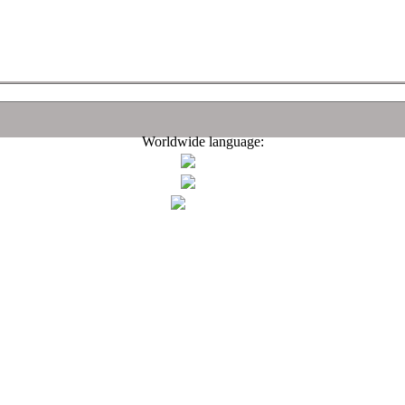
Worldwide language: