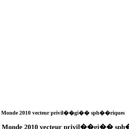
 Monde 2010 vecteur privil��gi�� sph��riques
u Monde 2010 vecteur privil��gi�� sph