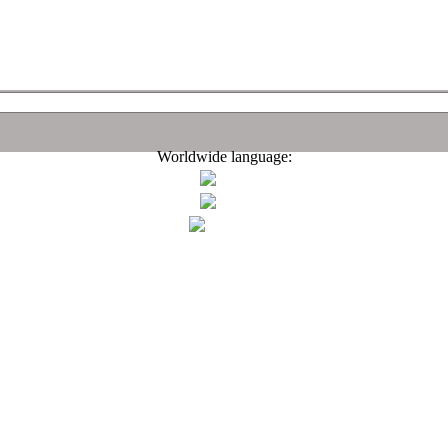
Worldwide language: