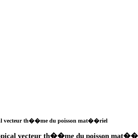
al vecteur th��me du poisson mat��riel
pical vecteur th��me du poisson mat��