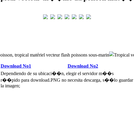
isson, tropical matériel vecteur flash poissons sous-marin
Download No1
Download No2
Dependiendo de su ubicaci��n, elegir el servidor m��s
r��pido para download.PNG no necesita descarga, s��lo guardar
la imagen;