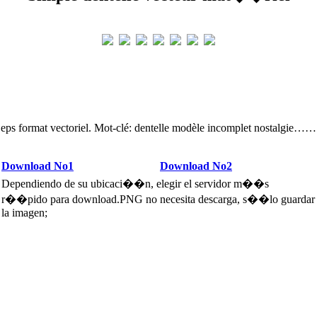
eps format vectoriel. Mot-clé: dentelle modèle incomplet nostalgie……
Download No1
Download No2
Dependiendo de su ubicaci��n, elegir el servidor m��s
r��pido para download.PNG no necesita descarga, s��lo guardar
la imagen;