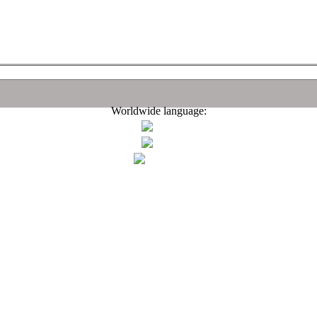
Worldwide language: