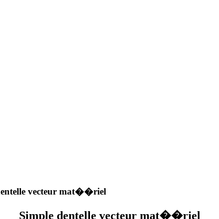
entelle vecteur mat��riel
Simple dentelle vecteur mat��riel