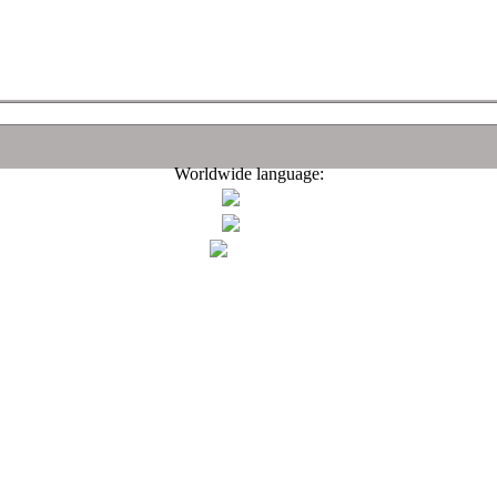
Worldwide language: