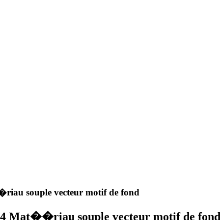
iau souple vecteur motif de fond
4 Mat��riau souple vecteur motif de fon