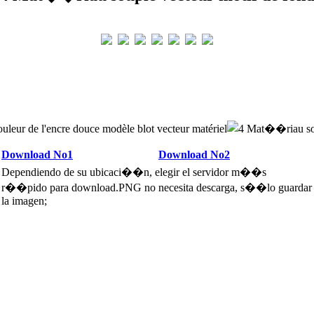
uleur de l'encre douce modèle blot vecteur matériel
Download No1
Download No2
Dependiendo de su ubicaci��n, elegir el servidor m��s
r��pido para download.PNG no necesita descarga, s��lo guardar
la imagen;