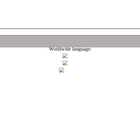
Worldwide language: