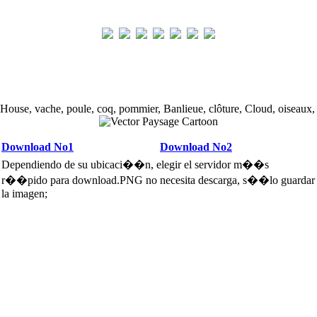
 House, vache, poule, coq, pommier, Banlieue, clôture, Cloud, oiseaux,
Download No1
Download No2
Dependiendo de su ubicaci��n, elegir el servidor m��s
r��pido para download.PNG no necesita descarga, s��lo guardar
la imagen;