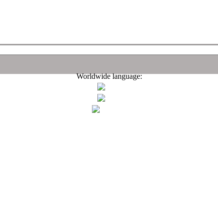
Worldwide language: