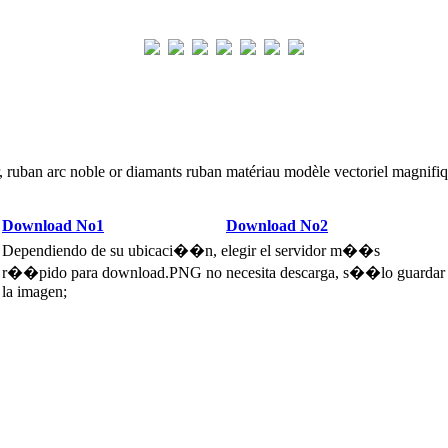
, ruban arc noble or diamants ruban matériau modèle vectoriel magnifi
Download No1
Download No2
Dependiendo de su ubicaci��n, elegir el servidor m��s
r��pido para download.PNG no necesita descarga, s��lo guardar
la imagen;