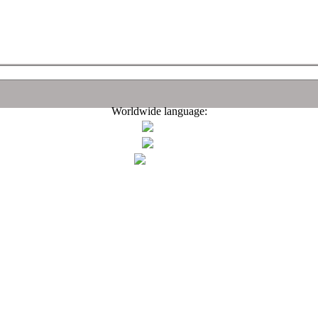
Worldwide language: