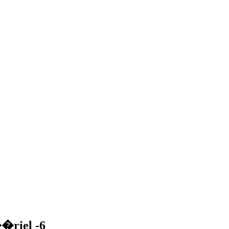
riel -6