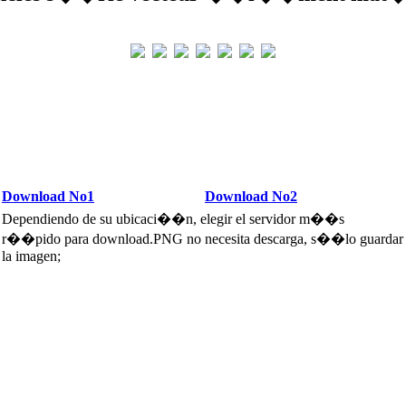
Download No1
Download No2
Dependiendo de su ubicaci��n, elegir el servidor m��s
r��pido para download.PNG no necesita descarga, s��lo guardar
la imagen;