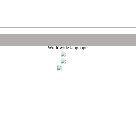
Worldwide language: