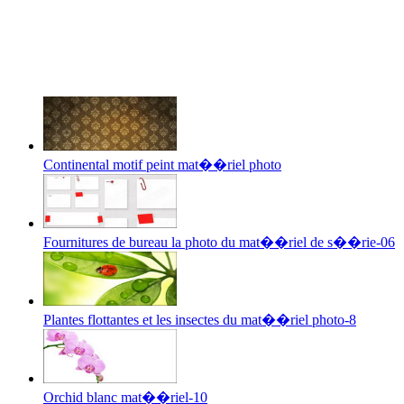
Continental motif peint mat��riel photo
Fournitures de bureau la photo du mat��riel de s��rie-06
Plantes flottantes et les insectes du mat��riel photo-8
Orchid blanc mat��riel-10