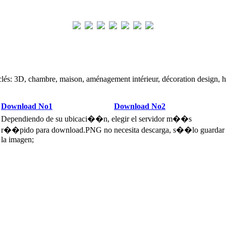
clés: 3D, chambre, maison, aménagement intérieur, décoration design, h
Download No1
Download No2
Dependiendo de su ubicaci��n, elegir el servidor m��s
r��pido para download.PNG no necesita descarga, s��lo guardar
la imagen;