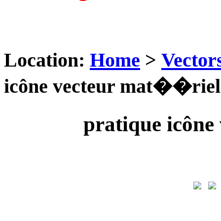
Location:
Home
>
Vector
icône vecteur mat��riel
pratique icôn