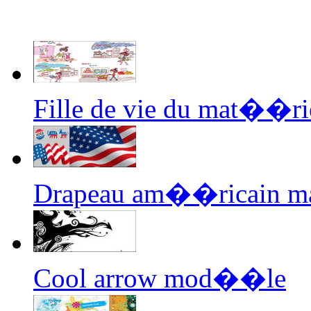
Fille de vie du mat��ri
Drapeau am��ricain m
Cool arrow mod��le