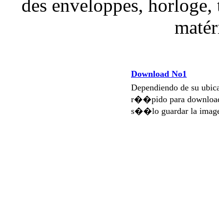
des enveloppes, horloge, 
matér
Download No1
Dependiendo de su ubi
r��pido para download
s��lo guardar la imag