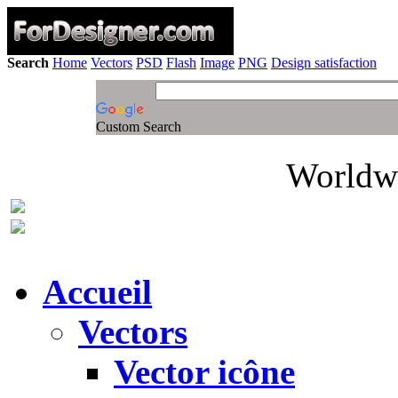
Search
Home
Vectors
PSD
Flash
Image
PNG
Design satisfaction
Custom Search
Worldwi
Accueil
Vectors
Vector icône