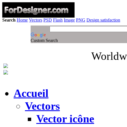
Search
Home
Vectors
PSD
Flash
Image
PNG
Design satisfaction
Custom Search
Worldwi
Accueil
Vectors
Vector icône