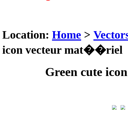
Location:
Home
>
Vector
icon vecteur mat��riel
Green cute ico