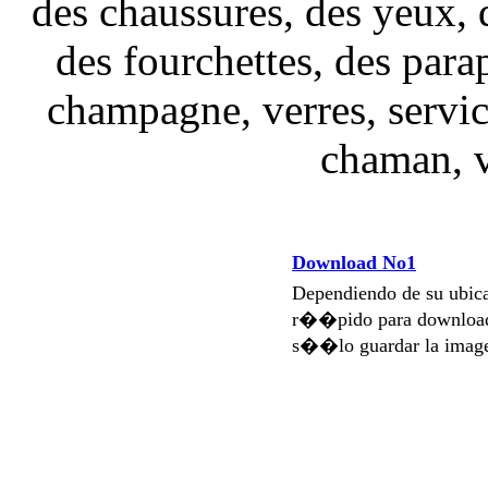
des chaussures, des yeux, d
des fourchettes, des parap
champagne, verres, service
chaman, v
Download No1
Dependiendo de su ubi
r��pido para download
s��lo guardar la imag