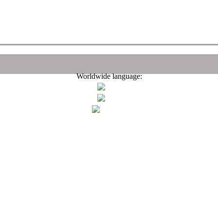
Worldwide language: