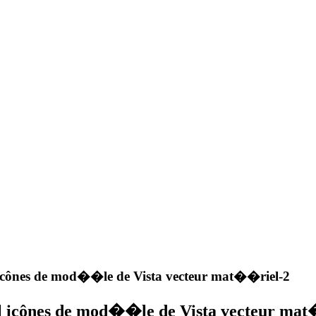
 icônes de mod��le de Vista vecteur mat��riel-2
l icônes de mod��le de Vista vecteur ma