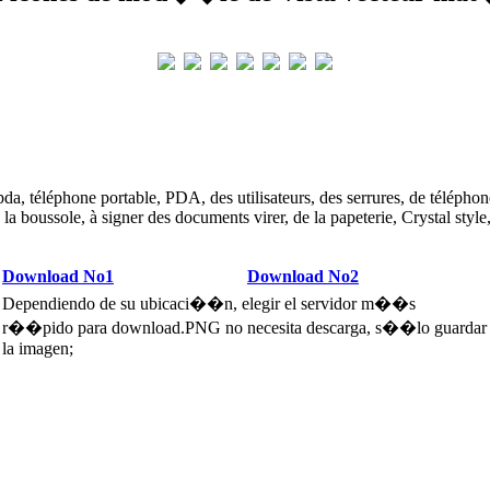
pda, téléphone portable, PDA, des utilisateurs, des serrures, de téléphone
 la boussole, à signer des documents virer, de la papeterie, Crystal style
Download No1
Download No2
Dependiendo de su ubicaci��n, elegir el servidor m��s
r��pido para download.PNG no necesita descarga, s��lo guardar
la imagen;