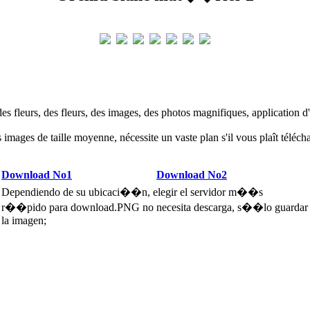
des fleurs, des fleurs, des images, des photos magnifiques, application d
 images de taille moyenne, nécessite un vaste plan s'il vous plaît téléc
Download No1
Download No2
Dependiendo de su ubicaci��n, elegir el servidor m��s
r��pido para download.PNG no necesita descarga, s��lo guardar
la imagen;