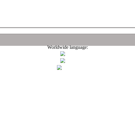
Worldwide language: