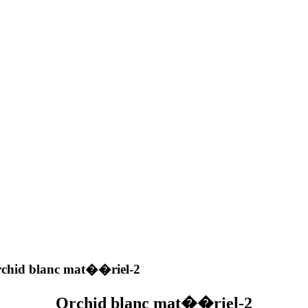
chid blanc mat��riel-2
Orchid blanc mat��riel-2