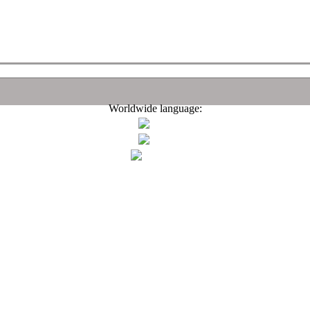
Worldwide language: