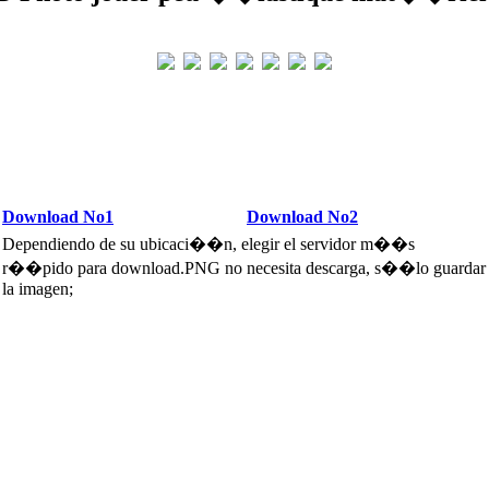
Download No1
Download No2
Dependiendo de su ubicaci��n, elegir el servidor m��s
r��pido para download.PNG no necesita descarga, s��lo guardar
la imagen;