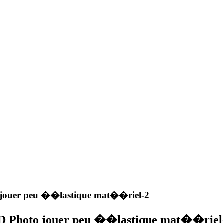
jouer peu ��lastique mat��riel-2
D Photo jouer peu ��lastique mat��riel