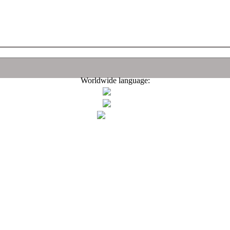
Worldwide language: