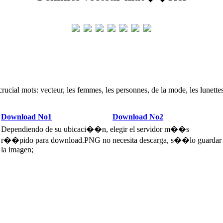
rucial mots: vecteur, les femmes, les personnes, de la mode, les lunette
Download No1
Download No2
Dependiendo de su ubicaci��n, elegir el servidor m��s
r��pido para download.PNG no necesita descarga, s��lo guardar
la imagen;