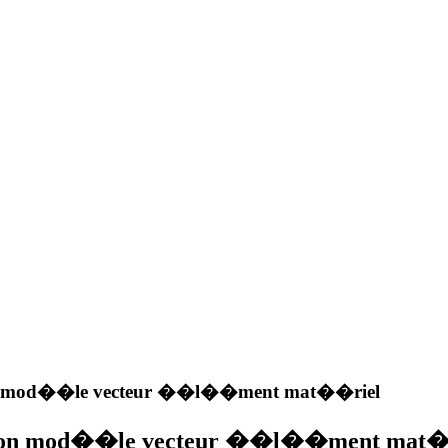
n mod��le vecteur ��l��ment mat��riel
ion mod��le vecteur ��l��ment mat�