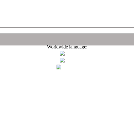
Worldwide language: