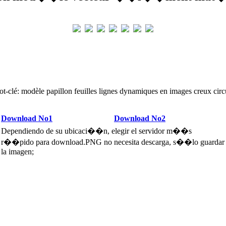
ot-clé: modèle papillon feuilles lignes dynamiques en images creux circu
Download No1
Download No2
Dependiendo de su ubicaci��n, elegir el servidor m��s
r��pido para download.PNG no necesita descarga, s��lo guardar
la imagen;