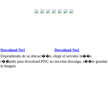
Download No1
Download No2
Dependiendo de su ubicaci��n, elegir el servidor m��s
r��pido para download.PNG no necesita descarga, s��lo guardar
la imagen;