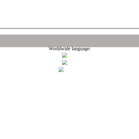
Worldwide language: