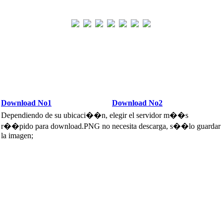
Download No1
Download No2
Dependiendo de su ubicaci��n, elegir el servidor m��s
r��pido para download.PNG no necesita descarga, s��lo guardar
la imagen;