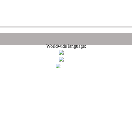
Worldwide language: