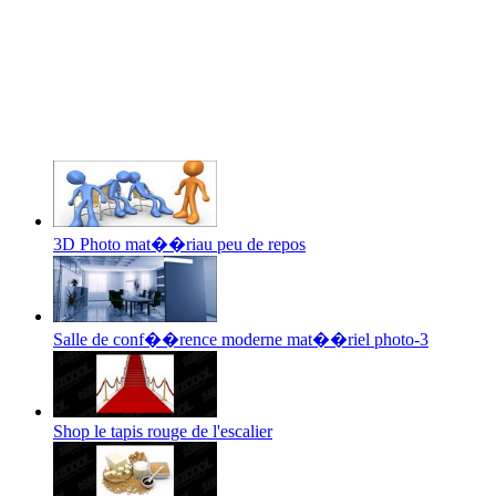
3D Photo mat��riau peu de repos
Salle de conf��rence moderne mat��riel photo-3
Shop le tapis rouge de l'escalier