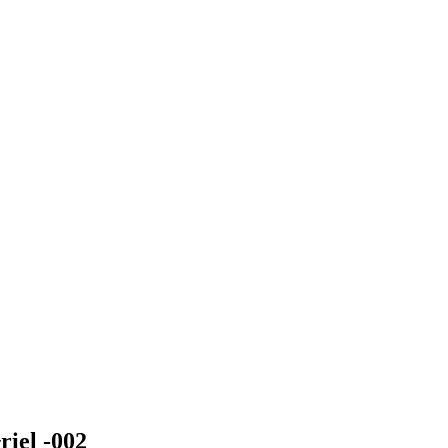
iel -002