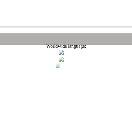
Worldwide language: