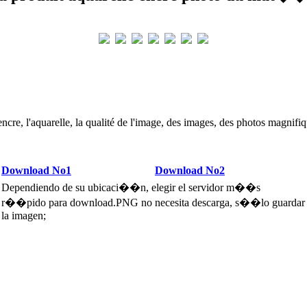
cre, l'aquarelle, la qualité de l'image, des images, des photos magnifiq
Download No1
Download No2
Dependiendo de su ubicaci��n, elegir el servidor m��s
r��pido para download.PNG no necesita descarga, s��lo guardar
la imagen;