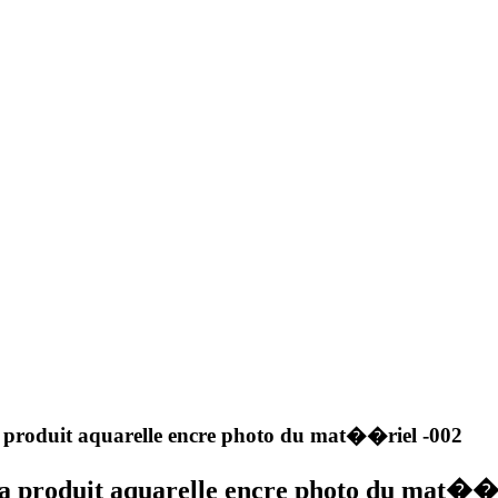
roduit aquarelle encre photo du mat��riel -002
 produit aquarelle encre photo du mat��r