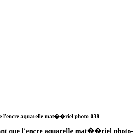
 l'encre aquarelle mat��riel photo-038
nt que l'encre aquarelle mat��riel photo