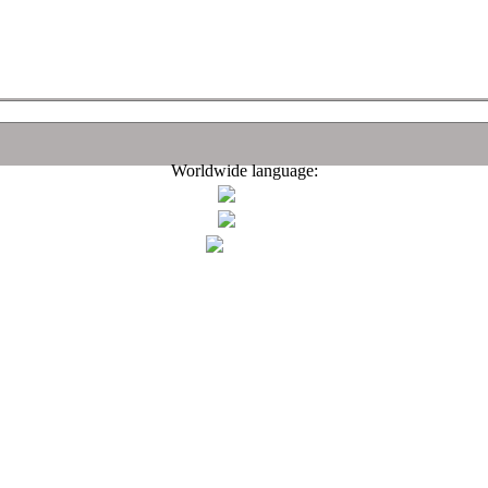
Worldwide language: