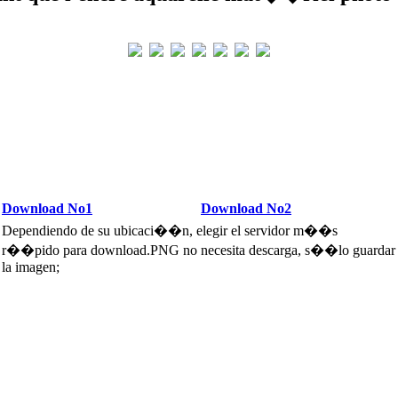
Download No1
Download No2
Dependiendo de su ubicaci��n, elegir el servidor m��s
r��pido para download.PNG no necesita descarga, s��lo guardar
la imagen;