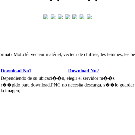
tormat? Mot-clé: vecteur matériel, vecteur de chiffres, les femmes, les be
Download No1
Download No2
Dependiendo de su ubicaci��n, elegir el servidor m��s
r��pido para download.PNG no necesita descarga, s��lo guardar
la imagen;