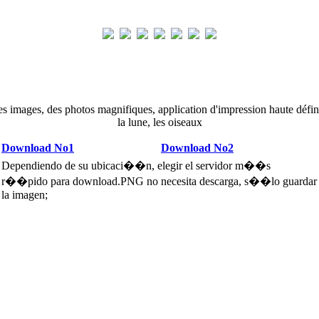
es images, des photos magnifiques, application d'impression haute défin
la lune, les oiseaux
Download No1
Download No2
Dependiendo de su ubicaci��n, elegir el servidor m��s
r��pido para download.PNG no necesita descarga, s��lo guardar
la imagen;