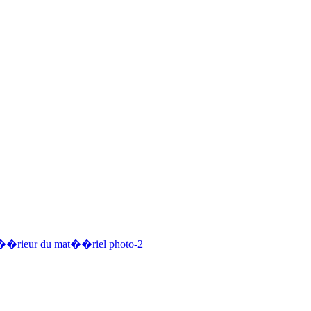
xt��rieur du mat��riel photo-2