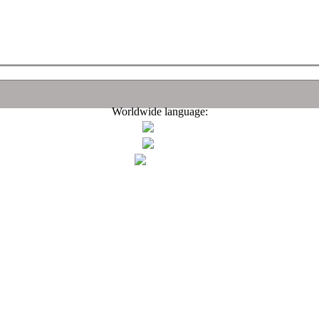
Worldwide language: