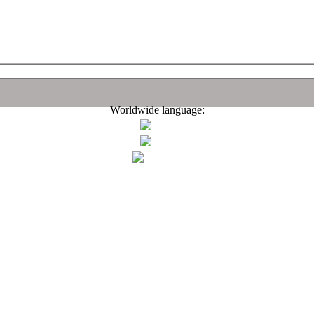
Worldwide language: