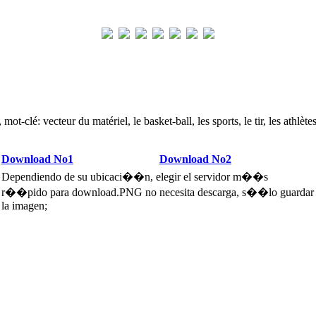
mot-clé: vecteur du matériel, le basket-ball, les sports, le tir, les athlèt
Download No1
Download No2
Dependiendo de su ubicaci��n, elegir el servidor m��s
r��pido para download.PNG no necesita descarga, s��lo guardar
la imagen;