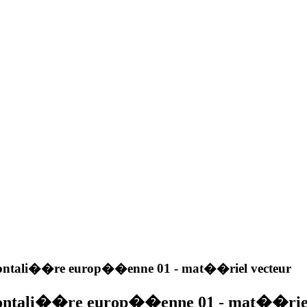
rontali��re europ��enne 01 - mat��riel vecteur
rontali��re europ��enne 01 - mat��riel