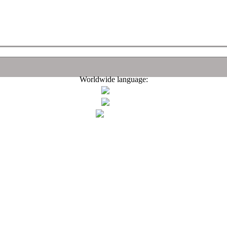
Worldwide language: