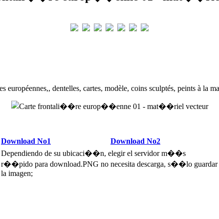
es européennes,, dentelles, cartes, modèle, coins sculptés, peints à la ma
Download No1
Download No2
Dependiendo de su ubicaci��n, elegir el servidor m��s
r��pido para download.PNG no necesita descarga, s��lo guardar
la imagen;