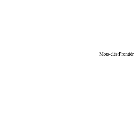
Mots-clés:Frontièr