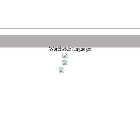
Worldwide language: