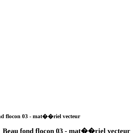
d flocon 03 - mat��riel vecteur
Beau fond flocon 03 - mat��riel vecteur