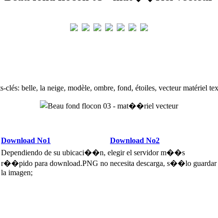
-clés: belle, la neige, modèle, ombre, fond, étoiles, vecteur matériel te
Download No1
Download No2
Dependiendo de su ubicaci��n, elegir el servidor m��s
r��pido para download.PNG no necesita descarga, s��lo guardar
la imagen;