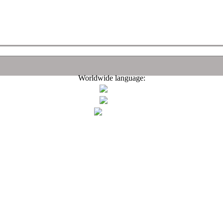
Worldwide language: