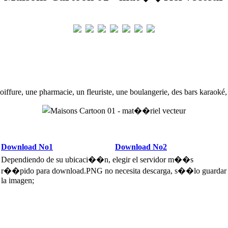
oiffure, une pharmacie, un fleuriste, une boulangerie, des bars karaok
Download No1
Download No2
Dependiendo de su ubicaci��n, elegir el servidor m��s
r��pido para download.PNG no necesita descarga, s��lo guardar
la imagen;