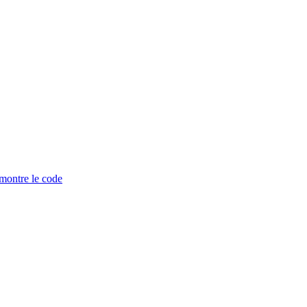
montre le code