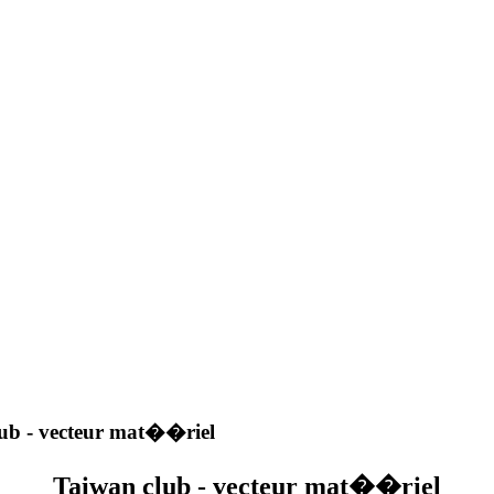
ub - vecteur mat��riel
Taiwan club - vecteur mat��riel