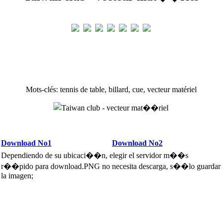
Mots-clés: tennis de table, billard, cue, vecteur matériel
Download No1
Download No2
Dependiendo de su ubicaci��n, elegir el servidor m��s
r��pido para download.PNG no necesita descarga, s��lo guardar
la imagen;