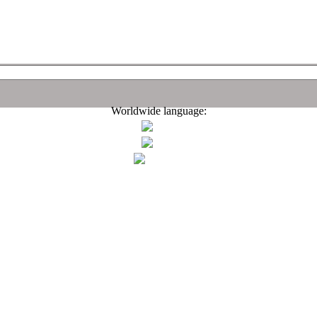
Worldwide language: