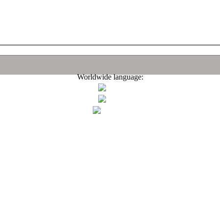
Worldwide language: