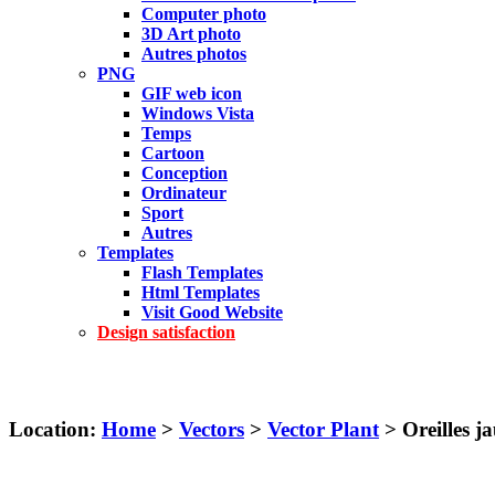
Computer photo
3D Art photo
Autres photos
PNG
GIF web icon
Windows Vista
Temps
Cartoon
Conception
Ordinateur
Sport
Autres
Templates
Flash Templates
Html Templates
Visit Good Website
Design satisfaction
Location:
Home
>
Vectors
>
Vector Plant
> Oreilles j