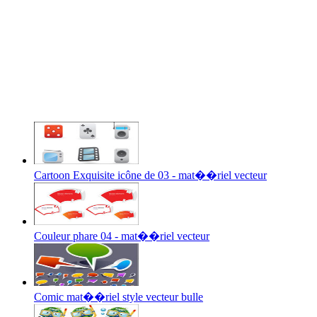
Cartoon Exquisite icône de 03 - mat��riel vecteur
Couleur phare 04 - mat��riel vecteur
Comic mat��riel style vecteur bulle