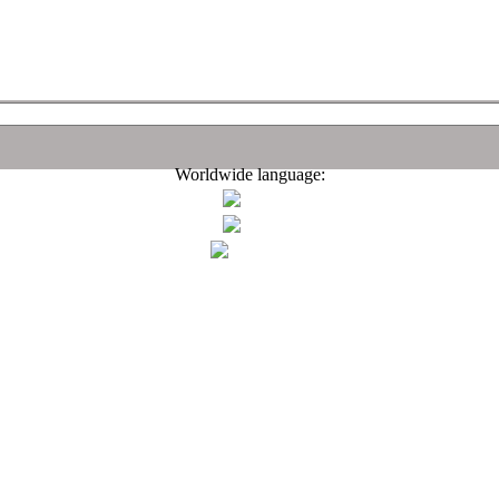
Worldwide language: