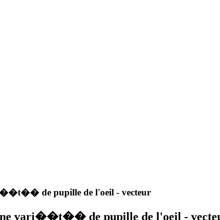
��t�� de pupille de l'oeil - vecteur
ne vari��t�� de pupille de l'oeil - vecte