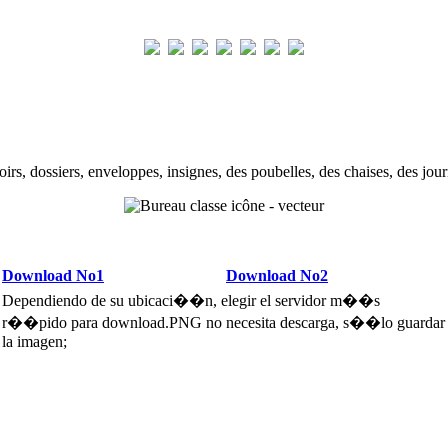
roirs, dossiers, enveloppes, insignes, des poubelles, des chaises, des jo
Download No1
Download No2
Dependiendo de su ubicaci��n, elegir el servidor m��s
r��pido para download.PNG no necesita descarga, s��lo guardar
la imagen;