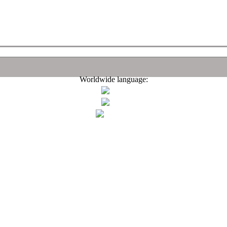
Worldwide language: